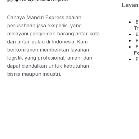
Layan
Cahaya Mandiri Express adalah
E
perusahaan jasa ekspedisi yang
Tr
melayani pengiriman barang antar kota
E
E
dan antar pulau di Indonesia. Kami
F
berkomitmen memberikan layanan
F
logistik yang profesional, aman, dan
P
dapat diandalkan untuk kebutuhan
bisnis maupun industri.