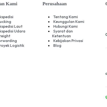
an Kami
Perusahaan
kspedisi
Tentang Kami
ucking
Keunggulan Kami
kspedisi Laut
Hubungi Kami
kspedisi Udara
Syarat dan
reight
Ketentuan
orwarding
Kebijakan Privasi
royek Logistik
Blog