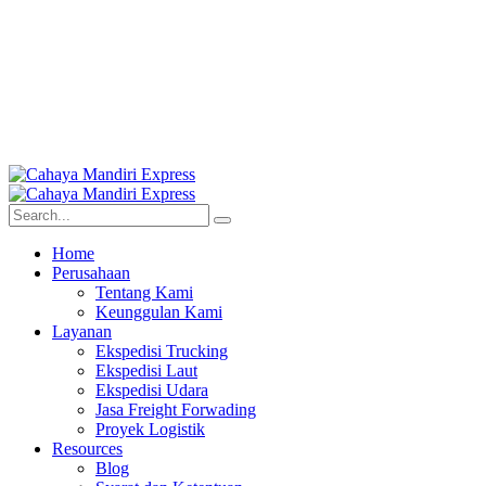
Home
Perusahaan
Tentang Kami
Keunggulan Kami
Layanan
Ekspedisi Trucking
Ekspedisi Laut
Ekspedisi Udara
Jasa Freight Forwading
Proyek Logistik
Resources
Blog