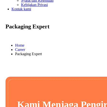
Syarat dan Ketentuan
Kebijakan Privasi
Kontak kami
Packaging Expert
Home
Career
Packaging Expert
Kami Menjaga Pengi