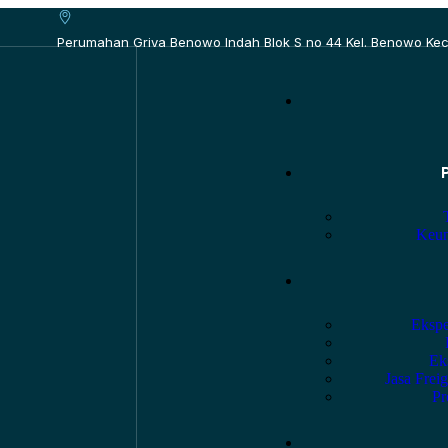
Perumahan Griya Benowo Indah Blok S no 44 Kel. Benowo Kec
Keun
Ekspe
Ek
Jasa Frei
Pr