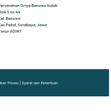
Perumahan Griya Benowo Indah
Blok S no 44
Kel. Benowo
Kec.Pakal, Surabaya, Jawa
Timur 60197
akan Privasi
|
Syarat dan Ketentuan