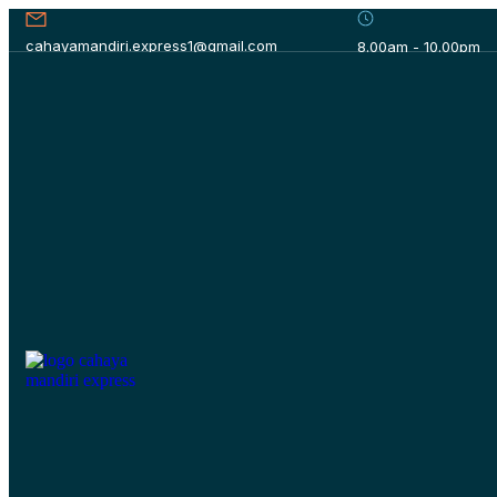
cahayamandiri.express1@gmail.com
8.00am - 10.00pm