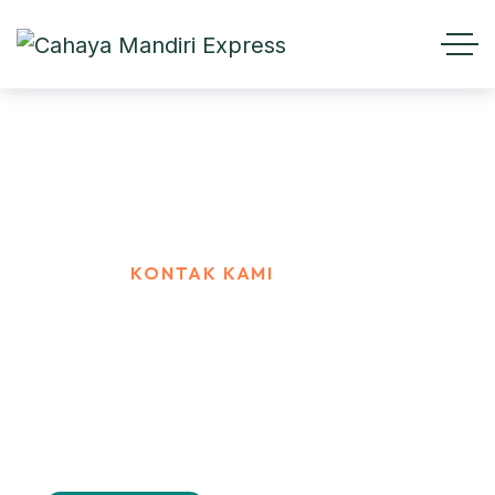
Kontak kami
HOME
KONTAK KAMI