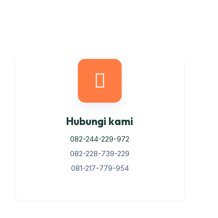
Hubungi kami
082-244-229-972
082-228-739-229
081-217-779-954