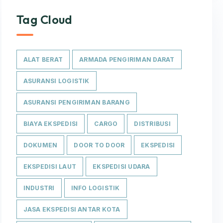
Tag Cloud
ALAT BERAT
ARMADA PENGIRIMAN DARAT
ASURANSI LOGISTIK
ASURANSI PENGIRIMAN BARANG
BIAYA EKSPEDISI
CARGO
DISTRIBUSI
DOKUMEN
DOOR TO DOOR
EKSPEDISI
EKSPEDISI LAUT
EKSPEDISI UDARA
INDUSTRI
INFO LOGISTIK
JASA EKSPEDISI ANTAR KOTA