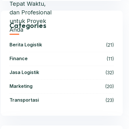
Categories
Berita Logistik
(21)
Finance
(11)
Jasa Logistik
(32)
Marketing
(20)
Transportasi
(23)