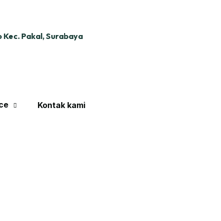
 Kec. Pakal, Surabaya
ce
Kontak kami