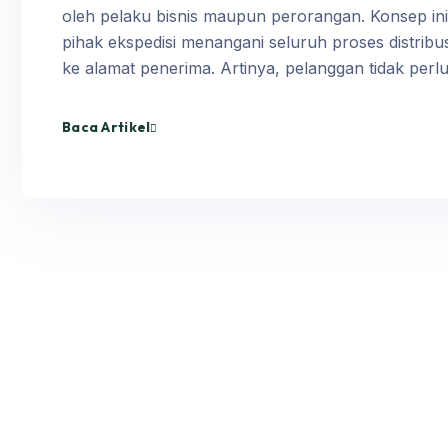
oleh pelaku bisnis maupun perorangan. Konsep in
pihak ekspedisi menangani seluruh proses distribus
ke alamat penerima. Artinya, pelanggan tidak pe
Baca Artikel