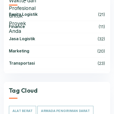
Berita Logistik
(21)
Finance
(11)
Jasa Logistik
(32)
Marketing
(20)
Transportasi
(23)
Tag Cloud
ALAT BERAT
ARMADA PENGIRIMAN DARAT