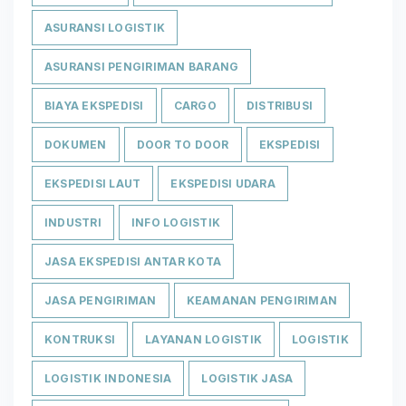
ASURANSI LOGISTIK
ASURANSI PENGIRIMAN BARANG
BIAYA EKSPEDISI
CARGO
DISTRIBUSI
DOKUMEN
DOOR TO DOOR
EKSPEDISI
EKSPEDISI LAUT
EKSPEDISI UDARA
INDUSTRI
INFO LOGISTIK
JASA EKSPEDISI ANTAR KOTA
JASA PENGIRIMAN
KEAMANAN PENGIRIMAN
KONTRUKSI
LAYANAN LOGISTIK
LOGISTIK
LOGISTIK INDONESIA
LOGISTIK JASA