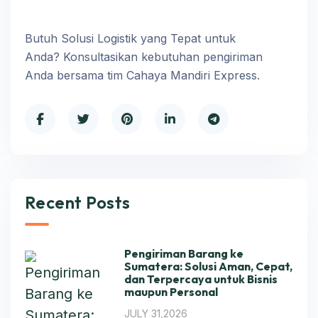
Butuh Solusi Logistik yang Tepat untuk
Anda? Konsultasikan kebutuhan pengiriman
Anda bersama tim Cahaya Mandiri Express.
Recent Posts
Pengiriman Barang ke
Sumatera: Solusi Aman, Cepat,
dan Terpercaya untuk Bisnis
maupun Personal
JULY 31,2026