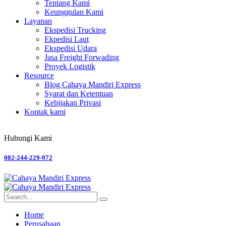
Tentang Kami
Keunggulan Kami
Layanan
Ekspedisi Trucking
Ekpedisi Laut
Ekspedisi Udara
Jasa Freight Forwading
Proyek Logistik
Resource
Blog Cahaya Mandiri Express
Syarat dan Ketentuan
Kebijakan Privasi
Kontak kami
Hubungi Kami
082-244-229-972
Home
Perusahaan