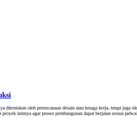
uksi
ditentukan oleh perencanaan desain atau tenaga kerja, tetapi juga oleh
an proyek lainnya agar proses pembangunan dapat berjalan sesuai jadwal