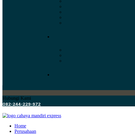
Hubungi Kami
082-244-229-972
Home
Perusahaan