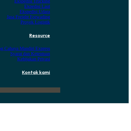
Ekspedisi Trucking
Ekpedisi Laut
Ekspedisi Udara
Jasa Freight Forwading
Proyek Logistik
Resource
og Cahaya Mandiri Express
Syarat dan Ketentuan
Kebijakan Privasi
Kontak kami